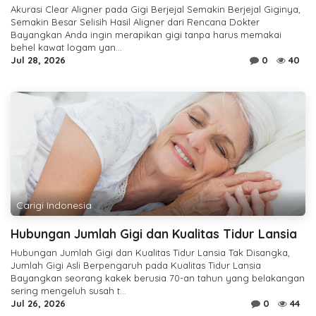
Akurasi Clear Aligner pada Gigi Berjejal Semakin Berjejal Giginya,
Semakin Besar Selisih Hasil Aligner dari Rencana Dokter
Bayangkan Anda ingin merapikan gigi tanpa harus memakai
behel kawat logam yan...
Jul 28, 2026
0
40
Carigi Indonesia
Hubungan Jumlah Gigi dan Kualitas Tidur Lansia
Hubungan Jumlah Gigi dan Kualitas Tidur Lansia Tak Disangka,
Jumlah Gigi Asli Berpengaruh pada Kualitas Tidur Lansia
Bayangkan seorang kakek berusia 70-an tahun yang belakangan
sering mengeluh susah t...
Jul 26, 2026
0
44