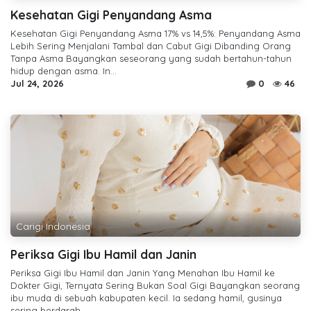
Kesehatan Gigi Penyandang Asma
Kesehatan Gigi Penyandang Asma 17% vs 14,5%: Penyandang Asma
Lebih Sering Menjalani Tambal dan Cabut Gigi Dibanding Orang
Tanpa Asma Bayangkan seseorang yang sudah bertahun-tahun
hidup dengan asma. In...
Jul 24, 2026
0
46
Carigi Indonesia
Periksa Gigi Ibu Hamil dan Janin
Periksa Gigi Ibu Hamil dan Janin Yang Menahan Ibu Hamil ke
Dokter Gigi, Ternyata Sering Bukan Soal Gigi Bayangkan seorang
ibu muda di sebuah kabupaten kecil. Ia sedang hamil, gusinya
sering berdarah, ...