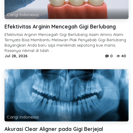
Carigi Indonesia
Efektivitas Arginin Mencegah Gigi Berlubang
Efektivitas Arginin Mencegah Gigi Berlubang Asam Amino Alami
Ternyata Bisa Membantu Melawan Plak Penyebab Gigi Berlubang
Bayangkan Anda baru saja menikmati sepotong kue manis.
Rasanya nikmat di lidah ...
Jul 28, 2026
0
40
Carigi Indonesia
Akurasi Clear Aligner pada Gigi Berjejal