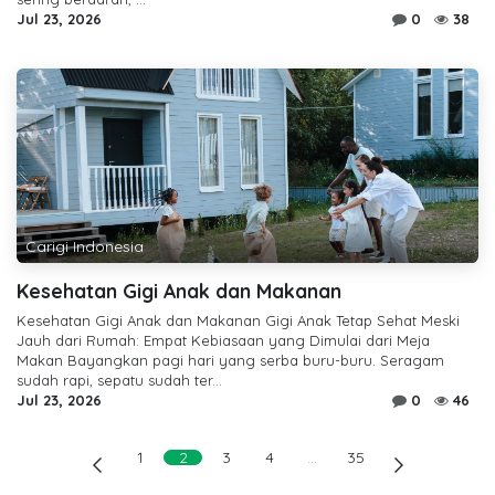
Jul 23, 2026
0
38
Carigi Indonesia
Kesehatan Gigi Anak dan Makanan
Kesehatan Gigi Anak dan Makanan Gigi Anak Tetap Sehat Meski
Jauh dari Rumah: Empat Kebiasaan yang Dimulai dari Meja
Makan Bayangkan pagi hari yang serba buru-buru. Seragam
sudah rapi, sepatu sudah ter...
Jul 23, 2026
0
46
1
2
3
4
…
35