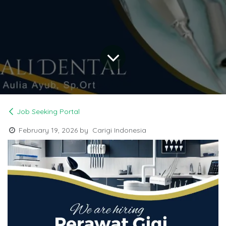
Job Seeking Portal
February 19, 2026
by
Carigi Indonesia