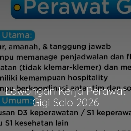
Lowongan Kerja Perawat
Gigi Solo 2026