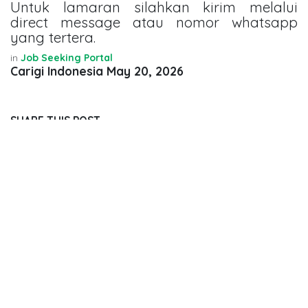
Untuk lamaran silahkan kirim melalui
direct message atau nomor whatsapp
yang tertera.
in
Job Seeking Portal
Carigi Indonesia
May 20, 2026
SHARE THIS POST
TAGS
OUR BLOGS