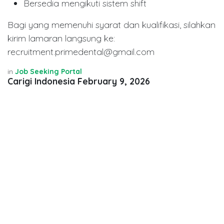
Bersedia mengikuti sistem shift
Bagi yang memenuhi syarat dan kualifikasi, silahkan
kirim lamaran langsung ke:
recruitment.primedental@gmail.com
in
Job Seeking Portal
Carigi Indonesia
February 9, 2026
SHARE THIS POST
TAGS