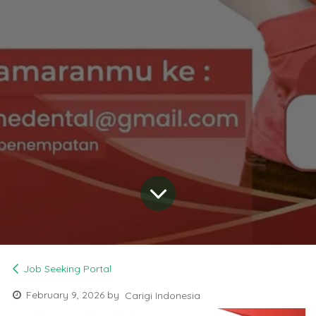
Job Seeking Portal
February 9, 2026
by
Carigi Indonesia