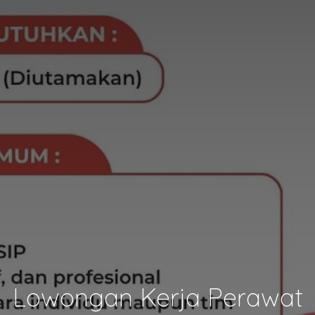
Lowongan Kerja Perawat