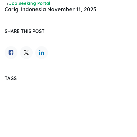
in
Job Seeking Portal
Carigi Indonesia
November 11, 2025
SHARE THIS POST
TAGS
OUR BLOGS
Journal Reading
Dental Update