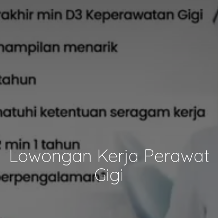
Lowongan Kerja Perawat
Gigi