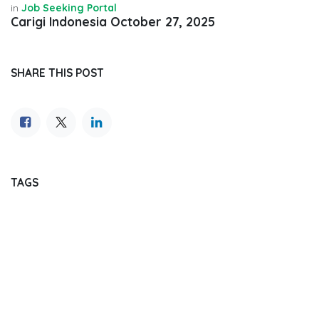
in
Job Seeking Portal
Carigi Indonesia
October 27, 2025
SHARE THIS POST
TAGS
OUR BLOGS
Journal Reading
Dental Update