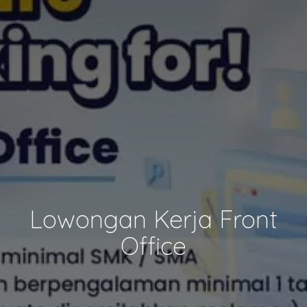
Lowongan Kerja Front
Office