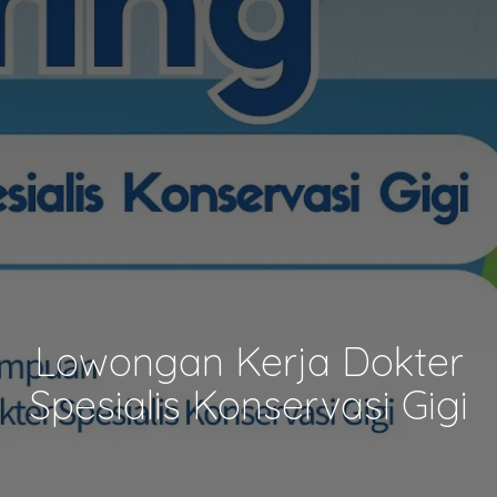
Lowongan Kerja Dokter
Spesialis Konservasi Gigi