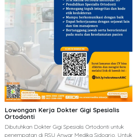
Lowongan Kerja Dokter Gigi Spesialis
Ortodonti
Dibutuhkan Dokter Gigi Spesialis Ortodonti untuk
penempatan di RSU Anwar Medika Sidoarjo. Untuk