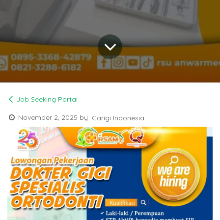
Job Seeking Portal
November 2, 2025
by
Carigi Indonesia