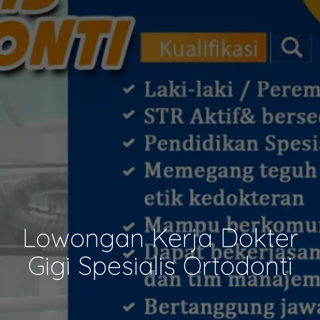
Lowongan Kerja Dokter
Gigi Spesialis Ortodonti