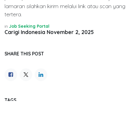
lamaran silahkan kirim melalui link atau scan yang
tertera.
in
Job Seeking Portal
Carigi Indonesia
November 2, 2025
SHARE THIS POST
TAGS
OUR BLOGS