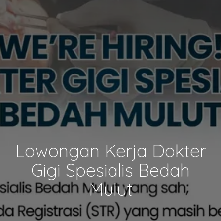
Lowongan Kerja Dokter
Gigi Spesialis Bedah
Mulut