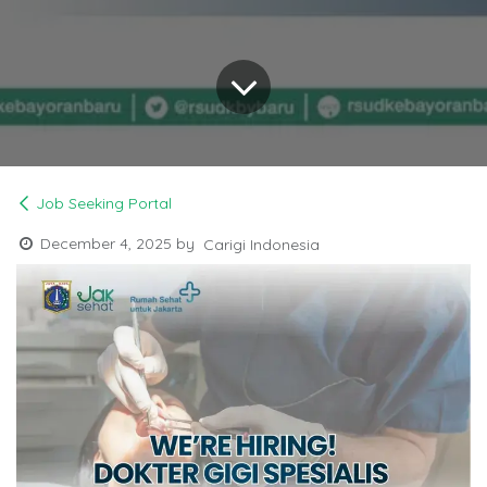
Job Seeking Portal
December 4, 2025
by
Carigi Indonesia