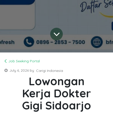
Job Seeking Portal
July 6, 2026
by
Carigi Indonesia
Lowongan
Kerja Dokter
Gigi Sidoarjo