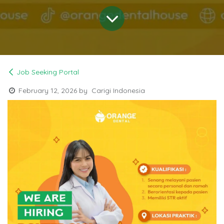
Job Seeking Portal
February 12, 2026
by
Carigi Indonesia