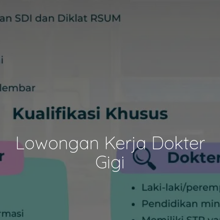
Lowongan Kerja Dokter
Gigi