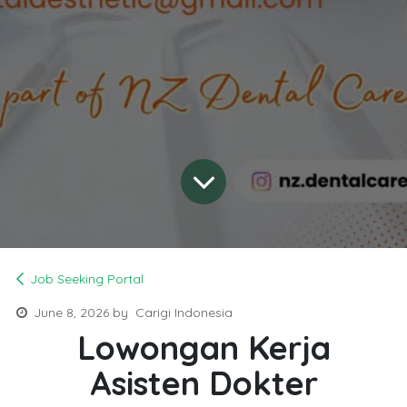
Job Seeking Portal
June 8, 2026
by
Carigi Indonesia
Lowongan Kerja
Asisten Dokter