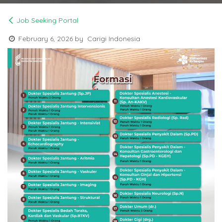
Job Seeking Portal
February 6, 2026
by
Carigi Indonesia