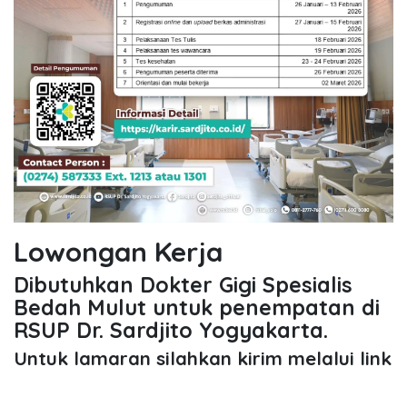
Lowongan Kerja
Dibutuhkan Dokter Gigi Spesialis
Bedah Mulut untuk penempatan di
RSUP Dr. Sardjito Yogyakarta.
Untuk lamaran silahkan kirim melalui link
yang tertera.
in
Job Seeking Portal