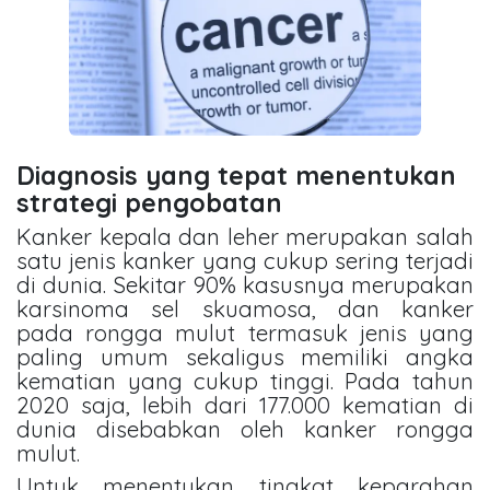
Diagnosis yang tepat menentukan
strategi pengobatan
Kanker kepala dan leher merupakan salah
satu jenis kanker yang cukup sering terjadi
di dunia. Sekitar 90% kasusnya merupakan
karsinoma sel skuamosa, dan kanker
pada rongga mulut termasuk jenis yang
paling umum sekaligus memiliki angka
kematian yang cukup tinggi. Pada tahun
2020 saja, lebih dari 177.000 kematian di
dunia disebabkan oleh kanker rongga
mulut.
Untuk menentukan tingkat keparahan