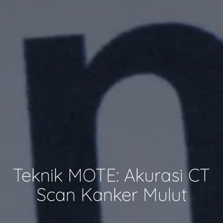
Teknik MOTE: Akurasi CT
Scan Kanker Mulut