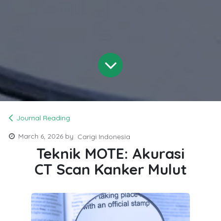
Journal Reading
March 6, 2026
by
Carigi Indonesia
Teknik MOTE: Akurasi
CT Scan Kanker Mulut