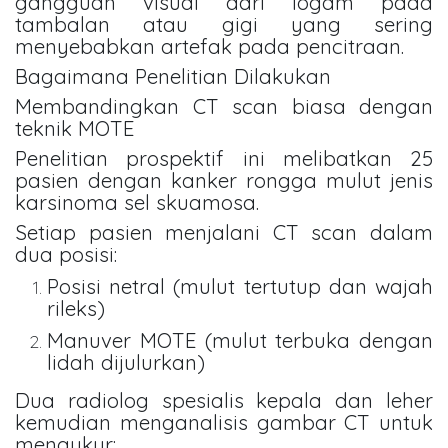
gangguan visual dari logam pada
tambalan atau gigi yang sering
menyebabkan artefak pada pencitraan.
Bagaimana Penelitian Dilakukan
Membandingkan CT scan biasa dengan
teknik MOTE
Penelitian prospektif ini melibatkan 25
pasien dengan kanker rongga mulut jenis
karsinoma sel skuamosa.
Setiap pasien menjalani CT scan dalam
dua posisi:
Posisi netral (mulut tertutup dan wajah
rileks)
Manuver MOTE (mulut terbuka dengan
lidah dijulurkan)
Dua radiolog spesialis kepala dan leher
kemudian menganalisis gambar CT untuk
mengukur: