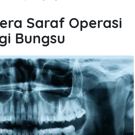
dera Saraf Operasi
gi Bungsu