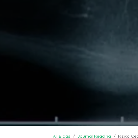
All Blogs
Journal Reading
Risiko Ce