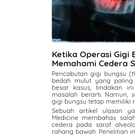
Ketika Operasi Gigi
Memahami Cedera Sa
Pencabutan gigi bungsu (t
bedah mulut yang paling 
besar kasus, tindakan in
masalah berarti. Namun, s
gigi bungsu tetap memiliki r
Sebuah artikel ulasan ya
Medicine membahas salah 
cedera pada saraf alveola
rahang bawah. Penelitian i