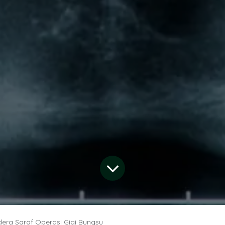
dera Saraf Operasi Gigi Bungsu