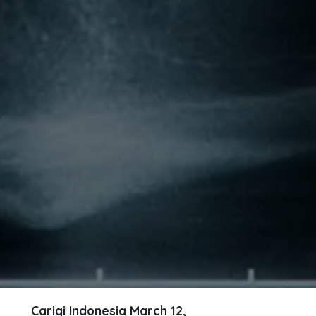
Carigi Indonesia
March 12,