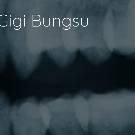
 Gigi Bungsu