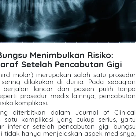
 Bungsu Menimbulkan Risiko:
raf Setelah Pencabutan Gigi
hird molar) merupakan salah satu prosedur
sering dilakukan di dunia. Pada sebagian
i berjalan lancar dan pasien pulih tanpa
eperti prosedur medis lainnya, pencabutan
isiko komplikasi.
ng diterbitkan dalam Journal of Clinical
satu komplikasi yang cukup serius, yaitu
r inferior setelah pencabutan gigi bungsu
ni tidak hanya menjelaskan aspek medisnya,