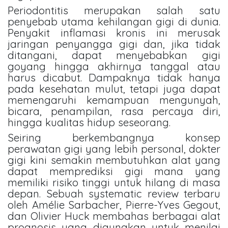
Periodontitis merupakan salah satu
penyebab utama kehilangan gigi di dunia.
Penyakit inflamasi kronis ini merusak
jaringan penyangga gigi dan, jika tidak
ditangani, dapat menyebabkan gigi
goyang hingga akhirnya tanggal atau
harus dicabut. Dampaknya tidak hanya
pada kesehatan mulut, tetapi juga dapat
memengaruhi kemampuan mengunyah,
bicara, penampilan, rasa percaya diri,
hingga kualitas hidup seseorang.
Seiring berkembangnya konsep
perawatan gigi yang lebih personal, dokter
gigi kini semakin membutuhkan alat yang
dapat memprediksi gigi mana yang
memiliki risiko tinggi untuk hilang di masa
depan. Sebuah systematic review terbaru
oleh Amélie Sarbacher, Pierre-Yves Gegout,
dan Olivier Huck membahas berbagai alat
prognosis yang digunakan untuk menilai