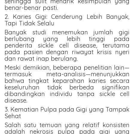
sehingga sulit menarik kesimpulan yang
benar-benar pasti.
2. Karies Gigi: Cenderung Lebih Banyak,
Tapi Tidak Selalu
Banyak studi menemukan jumlah gigi
berlubang yang lebih tinggi pada
penderita sickle cell disease, terutama
pada pasien dengan riwayat krisis nyeri
dan rawat inap berulang.
Meski demikian, beberapa penelitian lain—
termasuk meta-analisis—menunjukkan
bahwa tingkat keparahan karies secara
keseluruhan tidak berbeda signifikan
dibandingkan individu tanpa sickle cell
disease.
3. Kematian Pulpa pada Gigi yang Tampak
Sehat
Salah satu temuan yang relatif konsisten
adalah nekrosis pulpa pada gigi yang