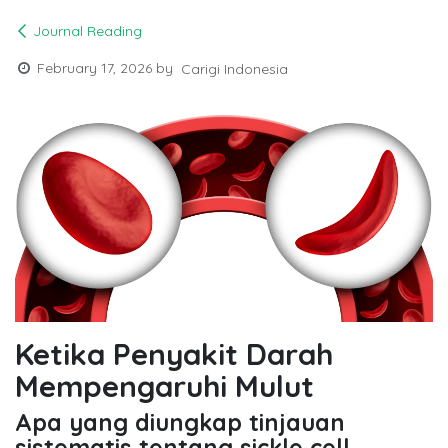
Journal Reading
February 17, 2026
by
Carigi Indonesia
Ketika Penyakit Darah
Mempengaruhi Mulut
Apa yang diungkap tinjauan
sistematis tentang sickle cell