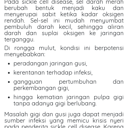
Pada sickle cell disease, sel darah merah
berubah bentuk menjadi kaku dan
menyerupai sabit ketika kadar oksigen
rendah. Sel-sel ini mudah menyumbat
pembuluh darah kecil, sehingga aliran
darah dan suplai oksigen ke jaringan
terganggu.
Di rongga mulut, kondisi ini berpotensi
menyebabkan:
peradangan jaringan gusi,
kerentanan terhadap infeksi,
gangguan pertumbuhan dan
perkembangan gigi,
hingga kematian jaringan pulpa gigi
tanpa adanya gigi berlubang.
Masalah gigi dan gusi juga dapat menjadi
sumber infeksi yang memicu krisis nyeri
pada penderita sickle cell disease. Karena