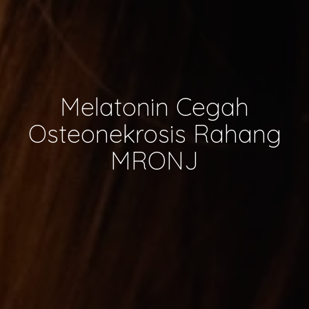
Melatonin Cegah
Osteonekrosis Rahang
MRONJ