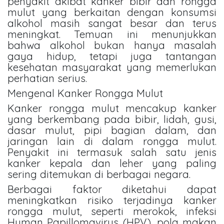
penyakit akibat kanker bibir dan rongga
mulut yang berkaitan dengan konsumsi
alkohol masih sangat besar dan terus
meningkat. Temuan ini menunjukkan
bahwa alkohol bukan hanya masalah
gaya hidup, tetapi juga tantangan
kesehatan masyarakat yang memerlukan
perhatian serius.
Mengenal Kanker Rongga Mulut
Kanker rongga mulut mencakup kanker
yang berkembang pada bibir, lidah, gusi,
dasar mulut, pipi bagian dalam, dan
jaringan lain di dalam rongga mulut.
Penyakit ini termasuk salah satu jenis
kanker kepala dan leher yang paling
sering ditemukan di berbagai negara.
Berbagai faktor diketahui dapat
meningkatkan risiko terjadinya kanker
rongga mulut, seperti merokok, infeksi
Human Papillomavirus (HPV), pola makan