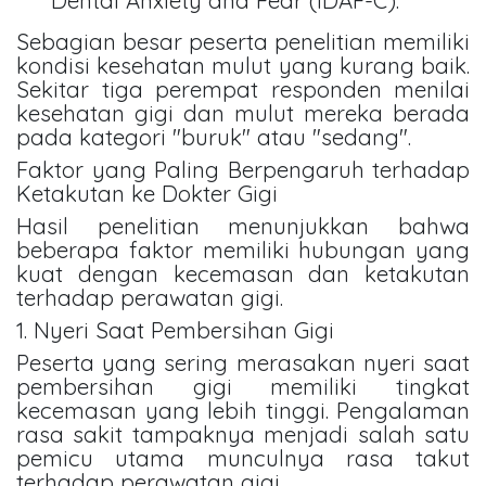
Dental Anxiety and Fear (IDAF-C).
Sebagian besar peserta penelitian memiliki
kondisi kesehatan mulut yang kurang baik.
Sekitar tiga perempat responden menilai
kesehatan gigi dan mulut mereka berada
pada kategori "buruk" atau "sedang".
Faktor yang Paling Berpengaruh terhadap
Ketakutan ke Dokter Gigi
Hasil penelitian menunjukkan bahwa
beberapa faktor memiliki hubungan yang
kuat dengan kecemasan dan ketakutan
terhadap perawatan gigi.
1. Nyeri Saat Pembersihan Gigi
Peserta yang sering merasakan nyeri saat
pembersihan gigi memiliki tingkat
kecemasan yang lebih tinggi. Pengalaman
rasa sakit tampaknya menjadi salah satu
pemicu utama munculnya rasa takut
terhadap perawatan gigi.