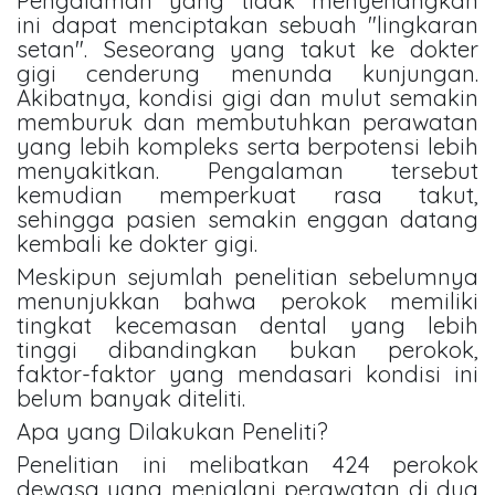
Pengalaman yang tidak menyenangkan
ini dapat menciptakan sebuah "lingkaran
setan". Seseorang yang takut ke dokter
gigi cenderung menunda kunjungan.
Akibatnya, kondisi gigi dan mulut semakin
memburuk dan membutuhkan perawatan
yang lebih kompleks serta berpotensi lebih
menyakitkan. Pengalaman tersebut
kemudian memperkuat rasa takut,
sehingga pasien semakin enggan datang
kembali ke dokter gigi.
Meskipun sejumlah penelitian sebelumnya
menunjukkan bahwa perokok memiliki
tingkat kecemasan dental yang lebih
tinggi dibandingkan bukan perokok,
faktor-faktor yang mendasari kondisi ini
belum banyak diteliti.
Apa yang Dilakukan Peneliti?
Penelitian ini melibatkan 424 perokok
dewasa yang menjalani perawatan di dua