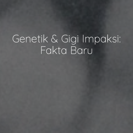
Genetik & Gigi Impaksi:
Fakta Baru