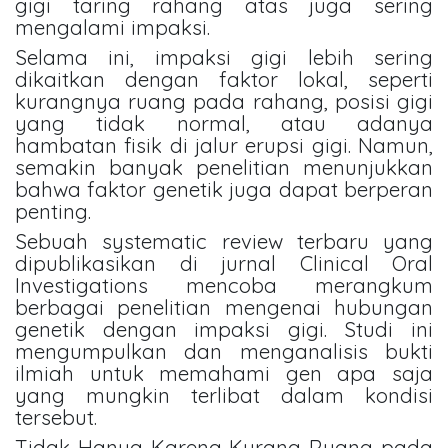
gigi taring rahang atas juga sering
mengalami impaksi.
Selama ini, impaksi gigi lebih sering
dikaitkan dengan faktor lokal, seperti
kurangnya ruang pada rahang, posisi gigi
yang tidak normal, atau adanya
hambatan fisik di jalur erupsi gigi. Namun,
semakin banyak penelitian menunjukkan
bahwa faktor genetik juga dapat berperan
penting.
Sebuah systematic review terbaru yang
dipublikasikan di jurnal Clinical Oral
Investigations mencoba merangkum
berbagai penelitian mengenai hubungan
genetik dengan impaksi gigi. Studi ini
mengumpulkan dan menganalisis bukti
ilmiah untuk memahami gen apa saja
yang mungkin terlibat dalam kondisi
tersebut.
Tidak Hanya Karena Kurang Ruang pada