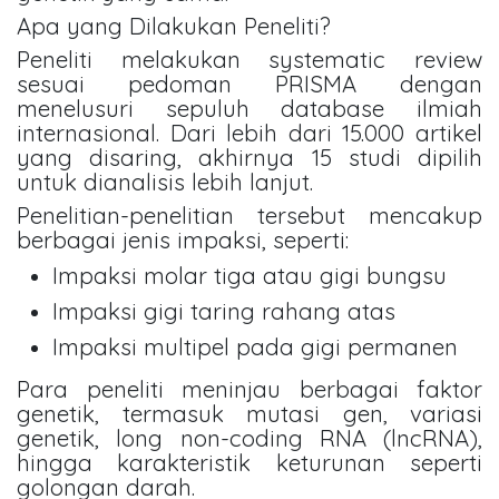
Apa yang Dilakukan Peneliti?
Peneliti melakukan systematic review
sesuai pedoman PRISMA dengan
menelusuri sepuluh database ilmiah
internasional. Dari lebih dari 15.000 artikel
yang disaring, akhirnya 15 studi dipilih
untuk dianalisis lebih lanjut.
Penelitian-penelitian tersebut mencakup
berbagai jenis impaksi, seperti:
Impaksi molar tiga atau gigi bungsu
Impaksi gigi taring rahang atas
Impaksi multipel pada gigi permanen
Para peneliti meninjau berbagai faktor
genetik, termasuk mutasi gen, variasi
genetik, long non-coding RNA (lncRNA),
hingga karakteristik keturunan seperti
golongan darah.