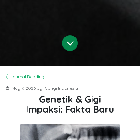
Journal Reading
May 7, 2026
by
Carigi Indonesia
Genetik & Gigi
Impaksi: Fakta Baru