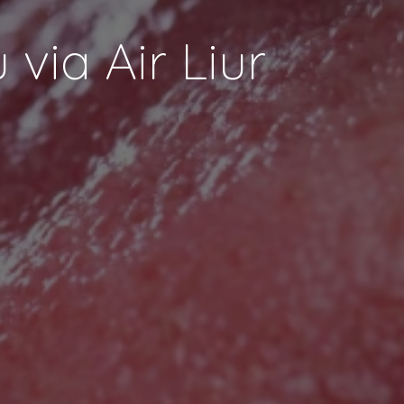
via Air Liur