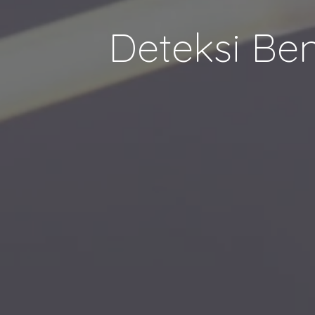
Deteksi Ben