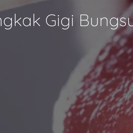
gkak Gigi Bungsu 