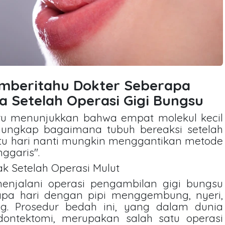
mberitahu Dokter Seberapa
 Setelah Operasi Gigi Bungsu
aru menunjukkan bahwa empat molekul kecil
gungkap bagaimana tubuh bereaksi setelah
tu hari nanti mungkin menggantikan metode
ggaris".
ak Setelah Operasi Mulut
njalani operasi pengambilan gigi bungsu
rapa hari dengan pipi menggembung, nyeri,
g. Prosedur bedah ini, yang dalam dunia
odontektomi, merupakan salah satu operasi