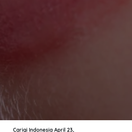
Carigi Indonesia
April 23,