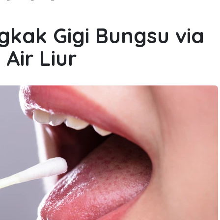
gkak Gigi Bungsu via
Air Liur