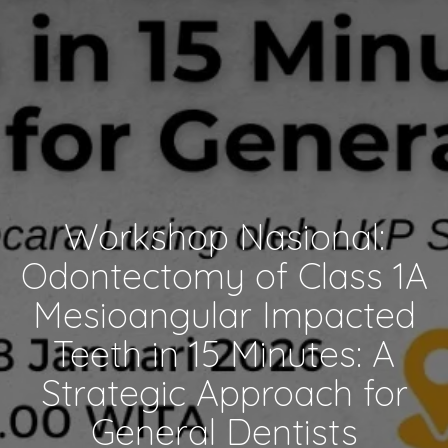
Workshop Nasional:
Odontectomy of Class 1A
Mesioangular Impacted
Teeth in 15 Minutes: A
Strategic Approach for
General Dentists