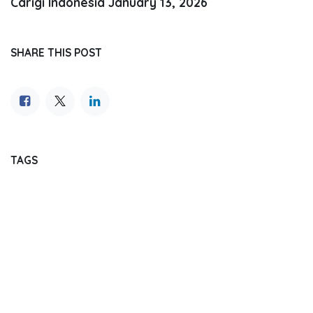
Carigi Indonesia
January 13, 2026
SHARE THIS POST
TAGS
OUR BLOGS
Journal Reading
Dental Update