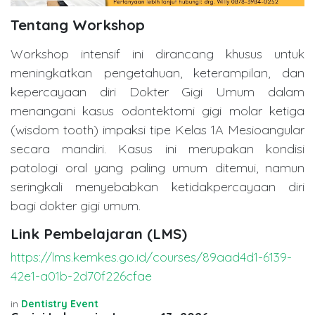
Tentang Workshop
Workshop intensif ini dirancang khusus untuk
meningkatkan pengetahuan, keterampilan, dan
kepercayaan diri Dokter Gigi Umum dalam
menangani kasus odontektomi gigi molar ketiga
(wisdom tooth) impaksi tipe Kelas 1A Mesioangular
secara mandiri. Kasus ini merupakan kondisi
patologi oral yang paling umum ditemui, namun
seringkali menyebabkan ketidakpercayaan diri
bagi dokter gigi umum.
Link Pembelajaran (LMS)
https://lms.kemkes.go.id/courses/89aad4d1-6139-
42e1-a01b-2d70f226cfae
in
Dentistry Event