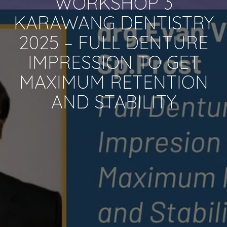
WORKSHOP 3
KARAWANG DENTISTRY
2025 – FULL DENTURE
IMPRESSION TO GET
MAXIMUM RETENTION
AND STABILITY