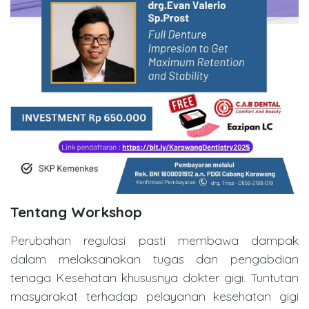
Tentang Workshop
Perubahan regulasi pasti membawa dampak
dalam melaksanakan tugas dan pengabdian
tenaga Kesehatan khususnya dokter gigi. Tuntutan
masyarakat terhadap pelayanan kesehatan gigi