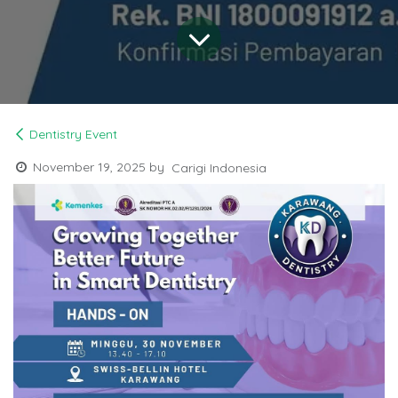
Dentistry Event
November 19, 2025
by
Carigi Indonesia