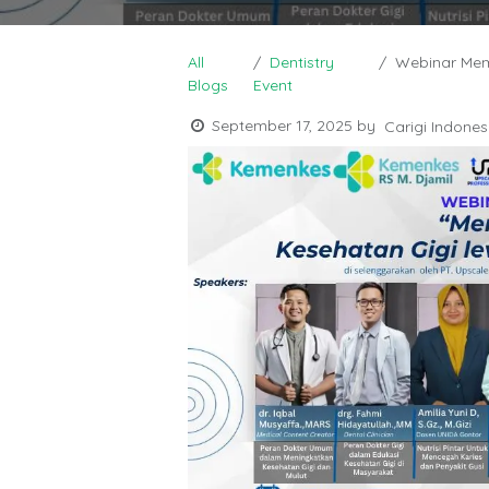
All
Dentistry
Webinar Memb
Blogs
Event
September 17, 2025
by
Carigi Indones