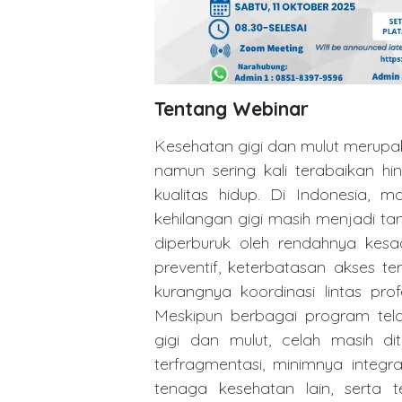
Tentang Webinar
Kesehatan gigi dan mulut merupak
namun sering kali terabaikan h
kualitas hidup. Di Indonesia, ma
kehilangan gigi masih menjadi ta
diperburuk oleh rendahnya kes
preventif, keterbatasan akses t
kurangnya koordinasi lintas pro
Meskipun berbagai program tela
gigi dan mulut, celah masih d
terfragmentasi, minimnya integr
tenaga kesehatan lain, serta 