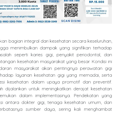
an bagian integral dari kesehatan secara keseluruhan,
ingga menimbulkan dampak yang signifikan terhadap
salah seperti karies gigi, penyakit periodontal, dan
ntangan kesehatan masyarakat yang besar. Kondisi ini
adaran masyarakat akan pentingnya perawatan gigi
erhadap layanan kesehatan gigi yang memadai, serta
fesi kesehatan dalam upaya promotif dan preventif.
h dijalankan untuk meningkatkan derajat kesehatan
itemukan dalam implementasinya. Pendekatan yang
asi antara dokter gigi, tenaga kesehatan umum, dan
terbatasnya sumber daya, sering kali menghambat