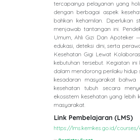
tercapainya pelayanan yang holis
dengan berbagai aspek kesehata
bahkan kehamilan. Diperlukan st
menjawab tantangan ini. Pendeka
Umum, Ahli Gizi Dan Apoteker — 
edukasi, deteksi dini, serta pe
Kesehatan Gigi Lewat Kolaborasi
kebutuhan tersebut. Kegiatan ini
dalam mendorong perilaku hidup 
kesadaran masyarakat bahwa ke
kesehatan tubuh secara menyel
ekosistem kesehatan yang lebih k
masyarakat.
Link Pembelajaran (LMS)
https://lms.kemkes.go.id/course