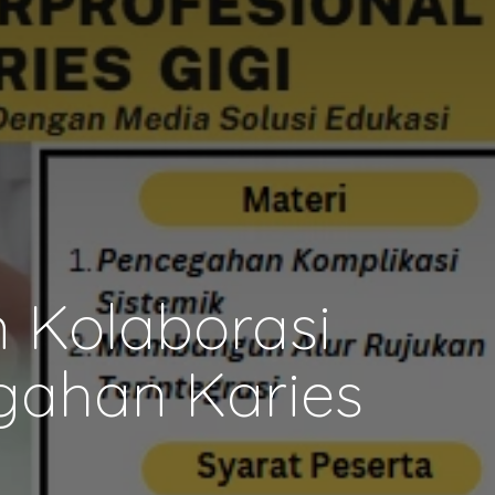
 Kolaborasi
gahan Karies