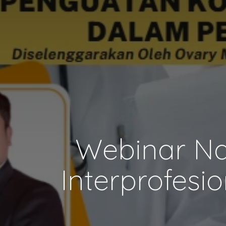
Webinar Na
Interprofes