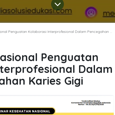
al Penguatan Kolaborasi Interprofesional Dalam Pencegahan Karies Gigi
asional Penguatan
nterprofesional Dalam
han Karies Gigi