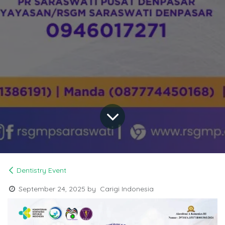
Dentistry Event
September 24, 2025
by
Carigi Indonesia