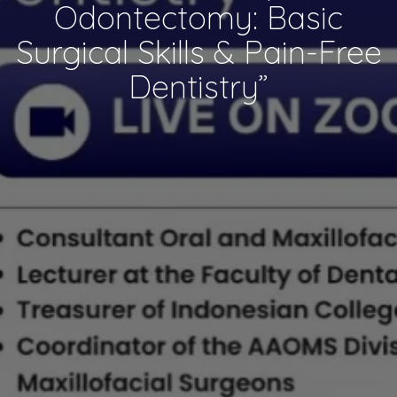
Odontectomy: Basic
Surgical Skills & Pain-Free
Dentistry”