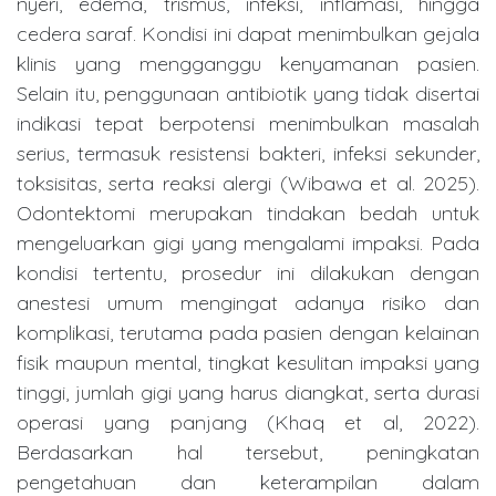
nyeri, edema, trismus, infeksi, inflamasi, hingga
cedera saraf. Kondisi ini dapat menimbulkan gejala
klinis yang mengganggu kenyamanan pasien.
Selain itu, penggunaan antibiotik yang tidak disertai
indikasi tepat berpotensi menimbulkan masalah
serius, termasuk resistensi bakteri, infeksi sekunder,
toksisitas, serta reaksi alergi (Wibawa et al. 2025).
Odontektomi merupakan tindakan bedah untuk
mengeluarkan gigi yang mengalami impaksi. Pada
kondisi tertentu, prosedur ini dilakukan dengan
anestesi umum mengingat adanya risiko dan
komplikasi, terutama pada pasien dengan kelainan
fisik maupun mental, tingkat kesulitan impaksi yang
tinggi, jumlah gigi yang harus diangkat, serta durasi
operasi yang panjang (Khaq et al, 2022).
Berdasarkan hal tersebut, peningkatan
pengetahuan dan keterampilan dalam