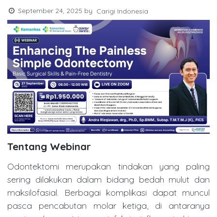
September 24, 2025
by
Carigi Indonesia
Tentang Webinar
Odontektomi merupakan tindakan yang paling
sering dilakukan dalam bidang bedah mulut dan
maksilofasial. Berbagai komplikasi dapat muncul
pasca pencabutan molar ketiga, di antaranya