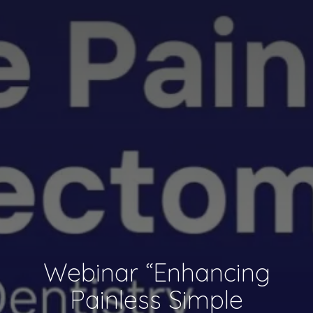
Webinar “Enhancing
Painless Simple