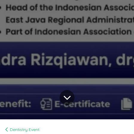
Dentistry Event