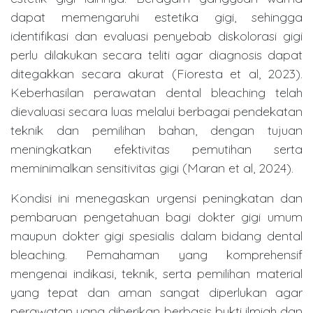
dapat memengaruhi estetika gigi, sehingga
identifikasi dan evaluasi penyebab diskolorasi gigi
perlu dilakukan secara teliti agar diagnosis dapat
ditegakkan secara akurat (Fioresta et al, 2023).
Keberhasilan perawatan dental bleaching telah
dievaluasi secara luas melalui berbagai pendekatan
teknik dan pemilihan bahan, dengan tujuan
meningkatkan efektivitas pemutihan serta
meminimalkan sensitivitas gigi (Maran et al, 2024).
Kondisi ini menegaskan urgensi peningkatan dan
pembaruan pengetahuan bagi dokter gigi umum
maupun dokter gigi spesialis dalam bidang dental
bleaching. Pemahaman yang komprehensif
mengenai indikasi, teknik, serta pemilihan material
yang tepat dan aman sangat diperlukan agar
perawatan yang diberikan berbasis bukti ilmiah dan