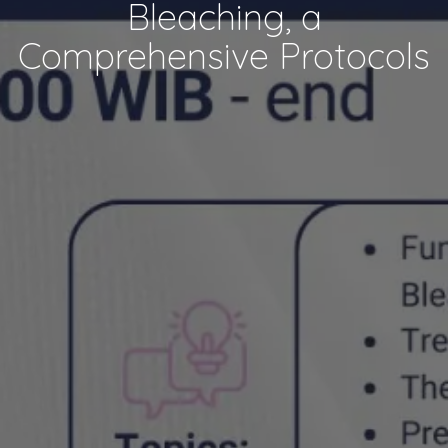
Bleaching, a
Comprehensive Protocols