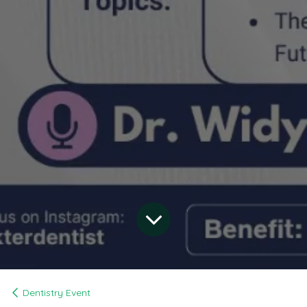
Dentistry Event