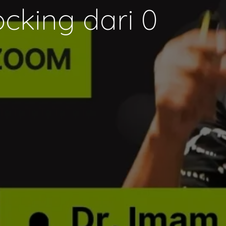
cking dari 0