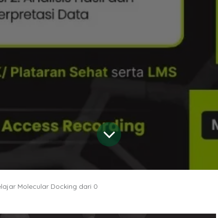
lajar Molecular Docking dari 0