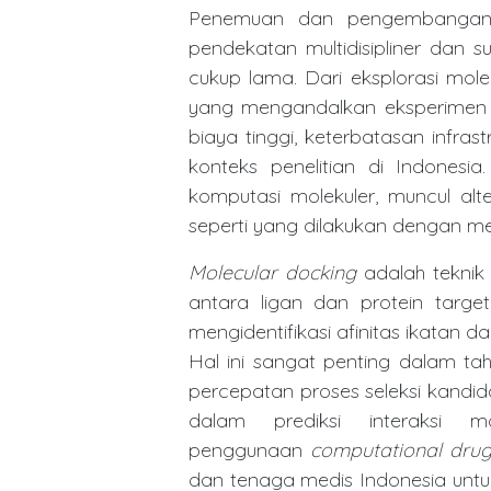
Penemuan dan pengembangan 
pendekatan multidisipliner dan
cukup lama. Dari eksplorasi mole
yang mengandalkan eksperimen l
biaya tinggi, keterbatasan infra
konteks penelitian di Indonesi
komputasi molekuler, muncul alte
seperti yang dilakukan dengan 
Molecular docking
adalah teknik 
antara ligan dan protein target
mengidentifikasi afinitas ikatan d
Hal ini sangat penting dalam t
percepatan proses seleksi kandi
dalam prediksi interaksi mo
penggunaan
computational drug
dan tenaga medis Indonesia untuk