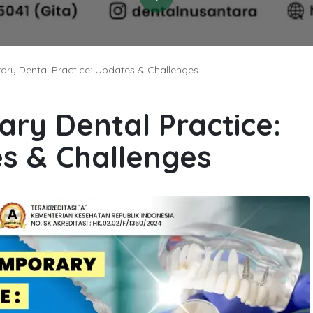
ry Dental Practice: Updates & Challenges
a
ry Dental Practice:
s & Challenges