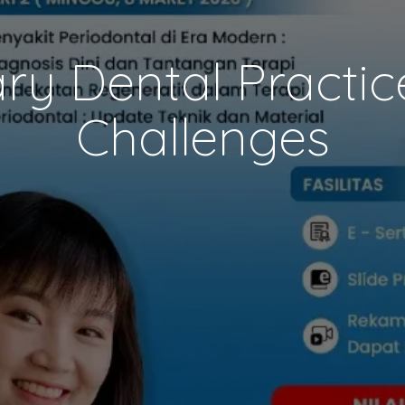
y Dental Practic
Challenges