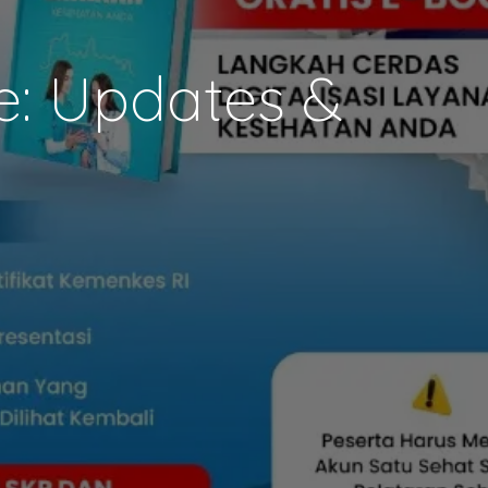
e: Updates &