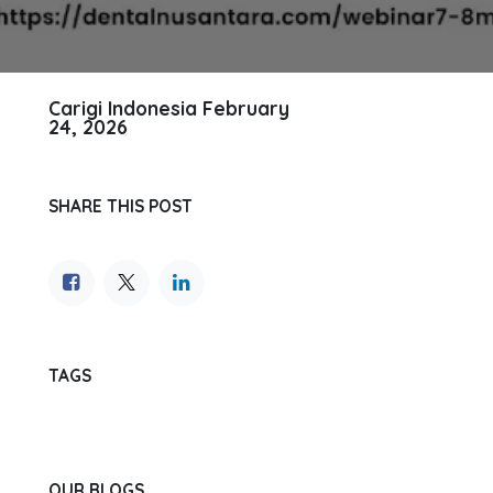
Carigi Indonesia
February
24, 2026
SHARE THIS POST
TAGS
OUR BLOGS