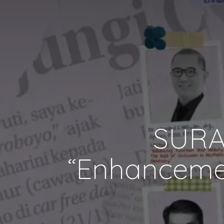
SURA
“Enhancemen