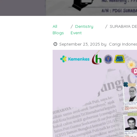
All
Dentistry
SURABAYA DENTI
Blogs
Event
September 23, 2025
by
Carigi Indone