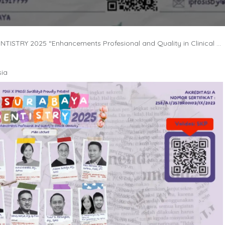
STRY 2025 “Enhancements Profesional and Quality in Clinical Dentistry”
sia