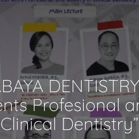
BAYA DENTISTRY
ts Profesional an
Clinical Dentistry”