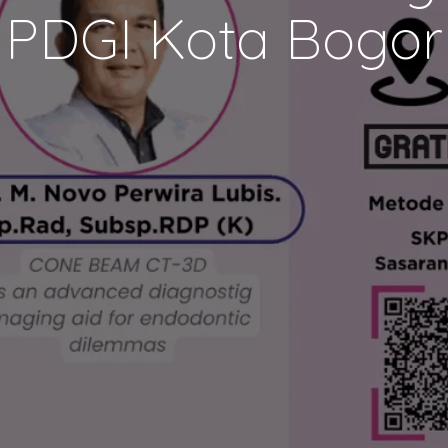
PDGI Kota Bogor