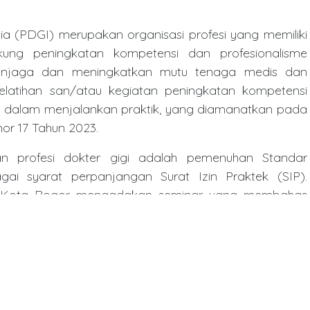
ia (PDGI) merupakan organisasi profesi yang memiliki
ung peningkatan kompetensi dan profesionalisme
njaga dan meningkatkan mutu tenaga medis dan
elatihan san/atau kegiatan peningkatan kompetensi
dalam menjalankan praktik, yang diamanatkan pada
 17 Tahun 2023.
an profesi dokter gigi adalah pemenuhan Standar
gai syarat perpanjangan Surat Izin Praktek (SIP).
GI Kota Bogor mengadakan seminar yang membahas
syarat perpanjangan SIP, serta update informasi
ya. Selain itu, kemajuan teknologi dalam penentuan
butuhkan dan
k meningkatkan kualitas pelayanan kesehatan gigi dan
ng sedang berkembang adalah Cone Beam CT 3D, yang