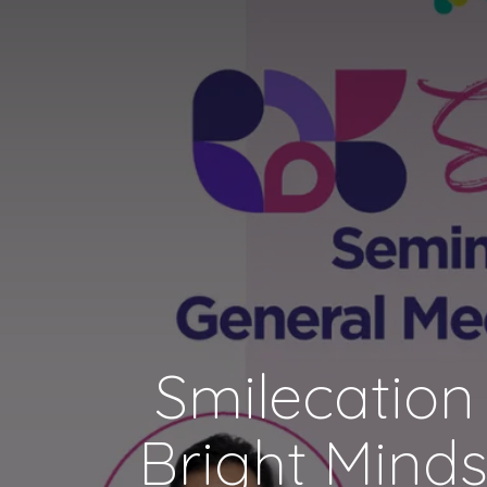
Smilecation
Bright Mind