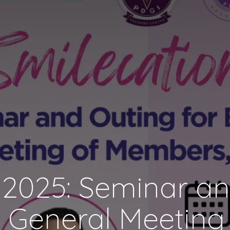
 2025: Seminar an
s General Meeting