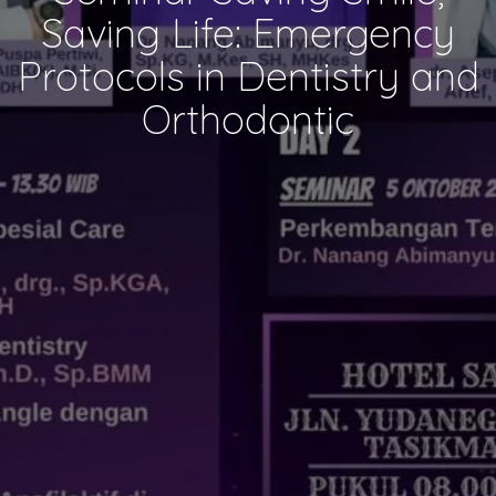
Saving Life: Emergency
Protocols in Dentistry and
Orthodontic