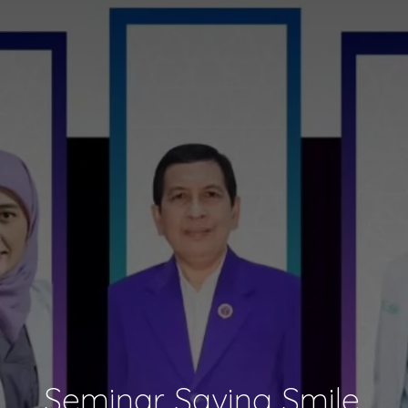
Seminar Saving Smile,