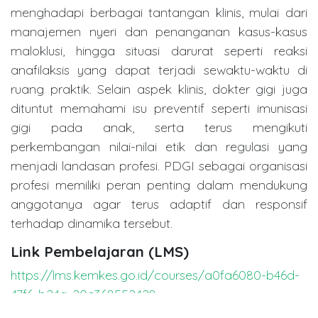
menghadapi berbagai tantangan klinis, mulai dari
manajemen nyeri dan penanganan kasus-kasus
maloklusi, hingga situasi darurat seperti reaksi
anafilaksis yang dapat terjadi sewaktu-waktu di
ruang praktik. Selain aspek klinis, dokter gigi juga
dituntut memahami isu preventif seperti imunisasi
gigi pada anak, serta terus mengikuti
perkembangan nilai-nilai etik dan regulasi yang
menjadi landasan profesi. PDGI sebagai organisasi
profesi memiliki peran penting dalam mendukung
anggotanya agar terus adaptif dan responsif
terhadap dinamika tersebut.
Link Pembelajaran (LMS)
https://lms.kemkes.go.id/courses/a0fa6080-b46d-
47f6-b24a-20c368552428