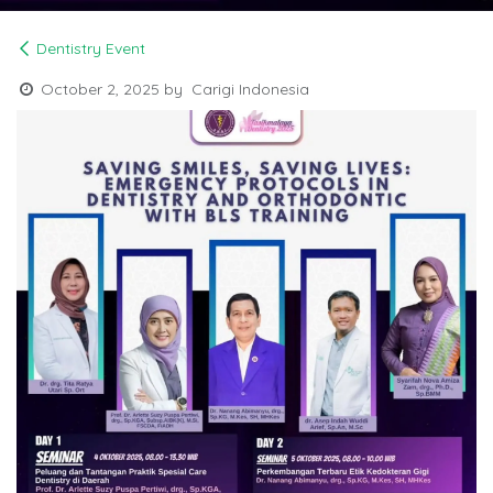
Dentistry Event
October 2, 2025
by
Carigi Indonesia