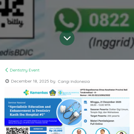
Dentistry Event
December 18, 2025
by
Carigi Indonesia