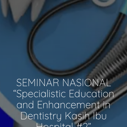
SEMINAR NASIONAL
“Specialistic Education
and Enhancement in
Dentistry Kasih Ibu
Hospital #2”