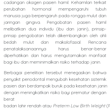
cadangan oksigen pasien hamil. Kehamilan terkait
perubahan hormonal mempengaruhi tubuh
manusia juga berpengaruh pada rongga mulut dan
jaringan gingiva. Pengobatan pasien hamil
melibatkan dua individu (ibu dan janin), prinsip-
prinsip pengobatan telah dikembangkan oleh ahli
bedah mulut dan maksilofasial. Rencana
penatalaksanaannya harus benar-benar
diperhatikan dan harus mengutamakan manfaat
bagi ibu dan meminimalkan risiko terhadap janin.
Berbagai penelitian tersebut menegaskan bahwa
penyakit periodontal mengubah kesehatan sistemik
pasien dan berdampak buruk pada kesehatan janin
dengan meningkatkan risiko bayi prematur dengan
berat
badan lahir rendah atau
Preterm Low Birth Weight
(