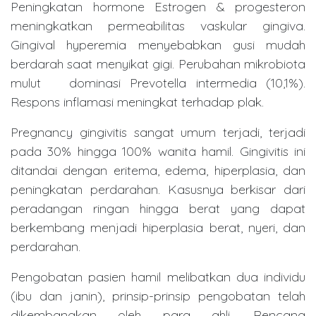
Peningkatan hormone Estrogen & progesteron
meningkatkan permeabilitas vaskular gingiva.
Gingival hyperemia menyebabkan gusi mudah
berdarah saat menyikat gigi. Perubahan mikrobiota
mulut dominasi Prevotella intermedia (10,1%).
Respons inflamasi meningkat terhadap plak.
Pregnancy gingivitis sangat umum terjadi, terjadi
pada 30% hingga 100% wanita hamil. Gingivitis ini
ditandai dengan eritema, edema, hiperplasia, dan
peningkatan perdarahan. Kasusnya berkisar dari
peradangan ringan hingga berat yang dapat
berkembang menjadi hiperplasia berat, nyeri, dan
perdarahan.
Pengobatan pasien hamil melibatkan dua individu
(ibu dan janin), prinsip-prinsip pengobatan telah
dikembangkan oleh para ahli. Rencana