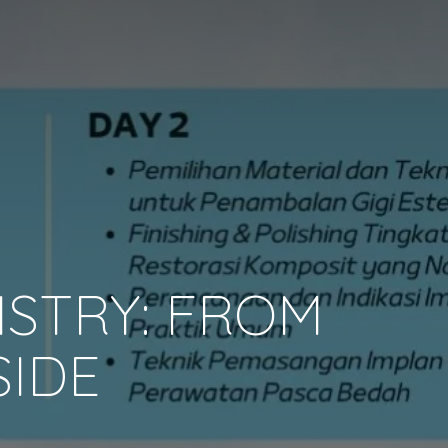
ISTRY: FROM
SIDE