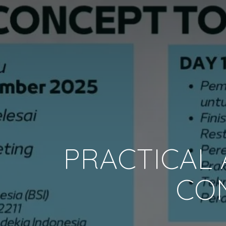
PRACTICAL 
CON