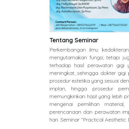
Tentang Seminar
Perkembangan ilmu kedokteran 
mengutamakan fungsi, tetapi jug
terhadap hasil perawatan gigi 
meningkat, sehingga dokter gigi p
prosedur estetika yang sesuai de
implan, hingga prosedur pemu
memungkinkan hasil yang lebih pr
mengenai pemilihan material, pr
perencanaan dan perawatan impla
hari. Seminar “Practical Aestheti
untuk memberikan wawasan kompre