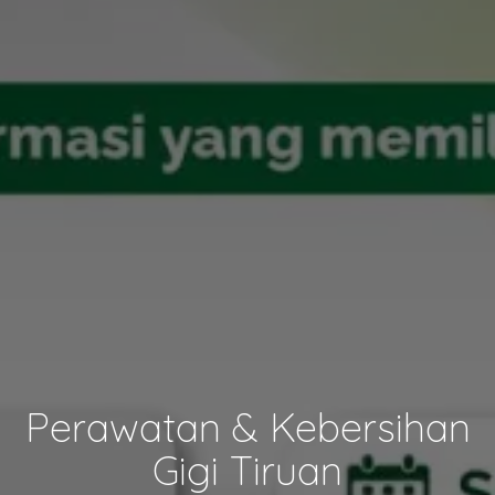
Perawatan & Kebersihan
Gigi Tiruan