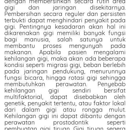
dengan membersihkan secara rutin area
gigi dan jaringan disekitarnya.
Pembersihan secara reguler dan persisten
terbukti dapat menghindari penyakit pada
gigi. Pentingnya kesadaran akan hal ini
dikarenakan gigi memiliki banyak fungsi
bagi manusia, salah satunya untuk
membantu proses mengunyah pada
makanan. Apabila pasien mengalami
kehilangan gigi, maka akan ada beberapa
kondisi seperti migrasi gigi, beban berlebih
pada jaringan pendukung, menurunnya
fungsi bicara, hingga rotasi gigi sehingga
membutuhkan perawatan. Penyebab
kehilangan gigi sendiri bersifat
multifaktorial, dapat disebabkan oleh
genetik, penyakit tertentu, atau faktor lokal
dari dalam gigi atau rongga mulut.
Kehilangan gigi ini dapat dibantu dengan
perawatan prostodontik seperti
pembuatan gigi tiruan. Gigi tiruan segera