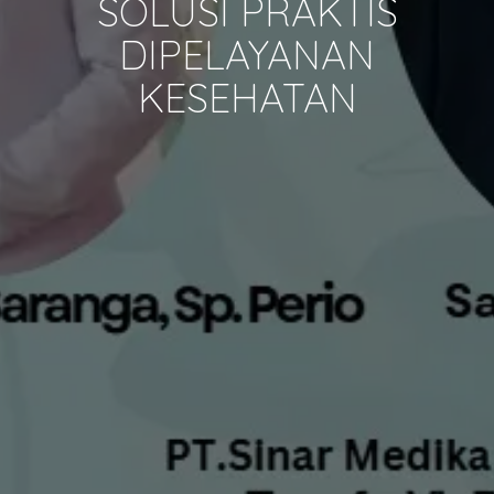
SOLUSI PRAKTIS
DIPELAYANAN
KESEHATAN