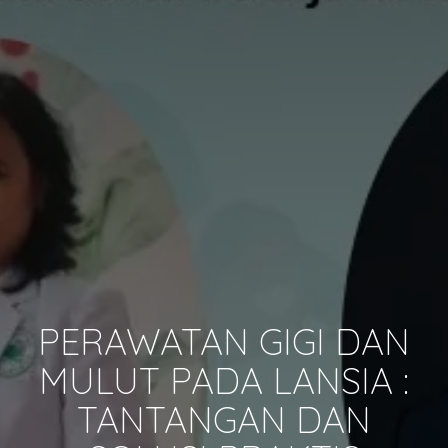
PERAWATAN GIGI DAN
MULUT PADA LANSIA :
TANTANGAN DAN