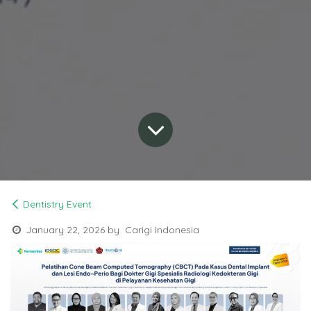
Dentistry Event
January 22, 2026
by
Carigi Indonesia