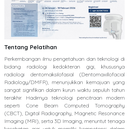
Tentang Pelatihan
Perkembangan ilmu pengetahuan dan teknologi di
bidang radiologi kedokteran gigi, khususnya
radiologi dentomaksilofasial (Dentomaxillofacial
Radiology/DMFR), menunjukkan kemajuan yang
sangat signifikan dalam kurun waktu sepuluh tahun
terakhir. Hadirnya teknologi pencitraan modern
seperti Cone Beam Computed Tomography
(CBCT), Digital Radiography, Magnetic Resonance
Imaging (MRI), serta 3D Imaging, menuntut tenaga
kesehatan gigi untuk memiliki kompetensi dalam