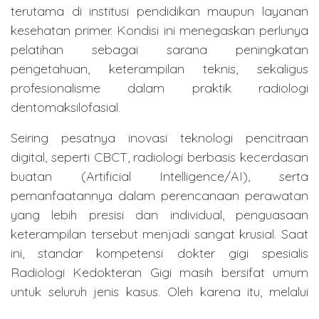
terutama di institusi pendidikan maupun layanan
kesehatan primer. Kondisi ini menegaskan perlunya
pelatihan sebagai sarana peningkatan
pengetahuan, keterampilan teknis, sekaligus
profesionalisme dalam praktik radiologi
dentomaksilofasial.
Seiring pesatnya inovasi teknologi pencitraan
digital, seperti CBCT, radiologi berbasis kecerdasan
buatan (Artificial Intelligence/AI), serta
pemanfaatannya dalam perencanaan perawatan
yang lebih presisi dan individual, penguasaan
keterampilan tersebut menjadi sangat krusial. Saat
ini, standar kompetensi dokter gigi spesialis
Radiologi Kedokteran Gigi masih bersifat umum
untuk seluruh jenis kasus. Oleh karena itu, melalui
pelatihan ini peserta diharapkan mampu