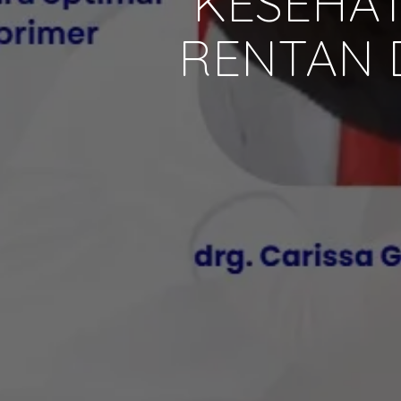
KESEHAT
RENTAN 