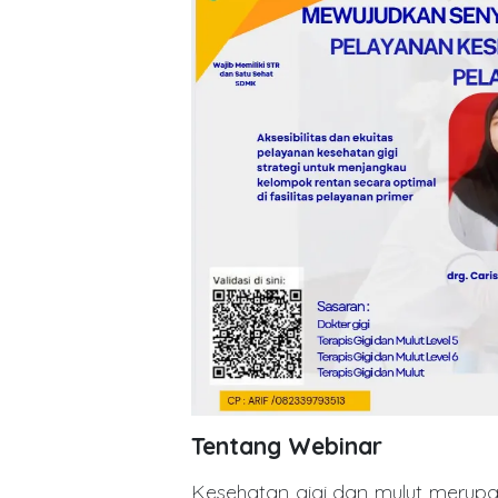
Tentang Webinar
Kesehatan gigi dan mulut merupa