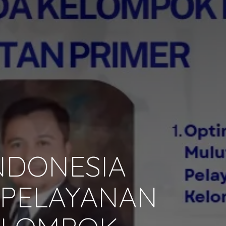
NDONESIA
I PELAYANAN