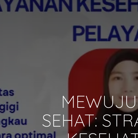
MEWUJUD
SEHAT: STR