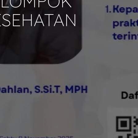
KELOMPOK
ESEHATAN