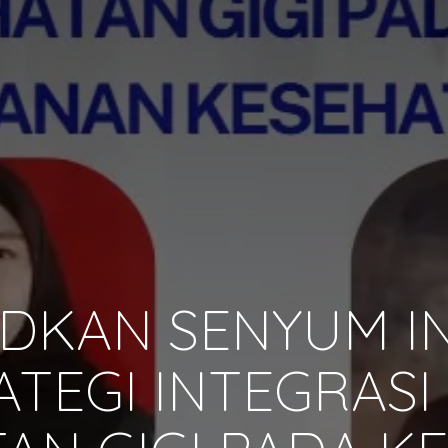
KAN SENYUM I
ATEGI INTEGRAS