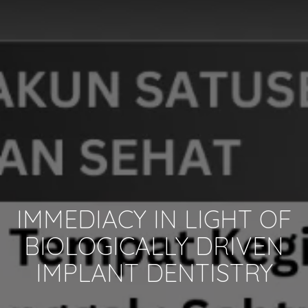
IMMEDIACY IN LIGHT OF
BIOLOGICALLY DRIVEN
IMPLANT DENTISTRY