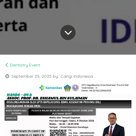
Dentistry Event
September 25, 2025
by
Carigi Indonesia