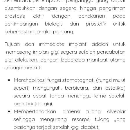
sementara/penempatan penyangga yang dapat
disembuhkan dengan segera, hingga pengiriman
prostesis akhir dengan penekanan pada
pertimbangan biologis dan prostetik untuk
keberhasilan jangka panjang.
Tujuan dari immediate implant adalah untuk
memasang implan gigi segera setelah pencabutan
gigi dilakukan, dengan beberapa manfaat utama
sebagai berikut:
Merehabilitasi fungsi stomatognati (fungsi mulut
seperti mengunyah, berbicara, dan estetika)
secara cepat tanpa menunggu lama setelah
pencabutan gigi.
Mempertahankan dimensi tulang alveolar
sehingga mengurangi resorpsi tulang yang
biasanya terjadi setelah gigi dicabut.