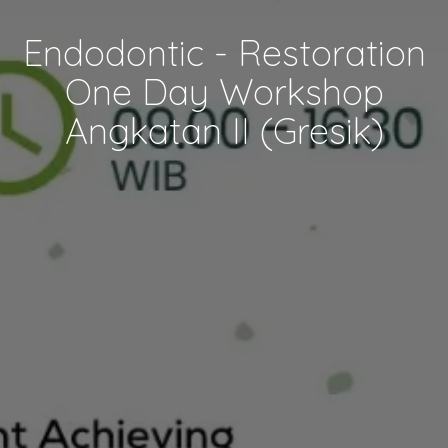
Endodontic - Restoration
One Day Workshop
Angkatan II (Gresik)