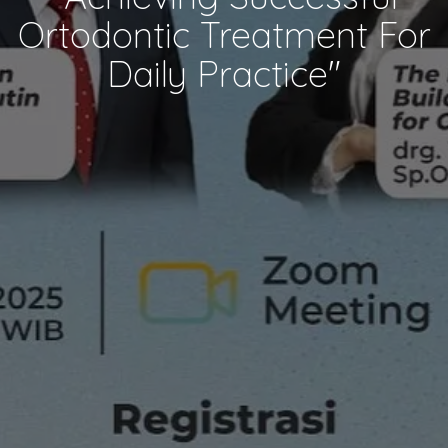
Ortodontic Treatment For
Daily Practice"