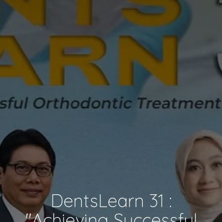
DentsLearn 31 :
"Achieving Successful