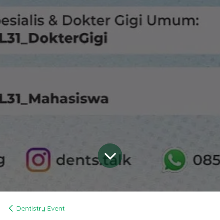
Dentistry Event