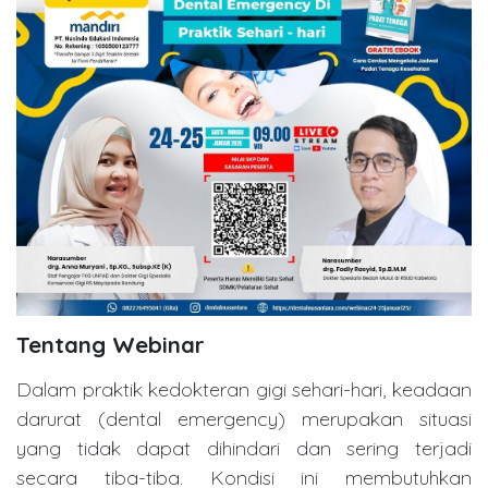
Tentang Webinar
Dalam praktik kedokteran gigi sehari-hari, keadaan
darurat (dental emergency) merupakan situasi
yang tidak dapat dihindari dan sering terjadi
secara tiba-tiba. Kondisi ini membutuhkan