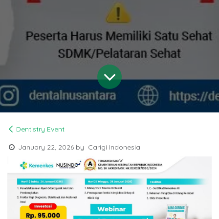
Dentistry Event
January 22, 2026
by
Carigi Indonesia