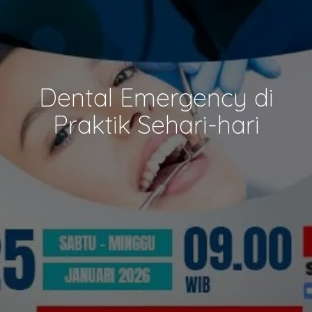
Dental Emergency di
Praktik Sehari-hari