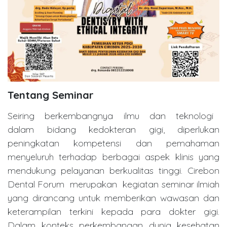
Tentang Seminar
Seiring berkembangnya ilmu dan teknologi
dalam bidang kedokteran gigi, diperlukan
peningkatan kompetensi dan pemahaman
menyeluruh terhadap berbagai aspek klinis yang
mendukung pelayanan berkualitas tinggi. Cirebon
Dental Forum merupakan kegiatan seminar ilmiah
yang dirancang untuk memberikan wawasan dan
keterampilan terkini kepada para dokter gigi.
Dalam konteks perkembangan dunia kesehatan