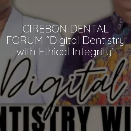
CIREBON DENTAL
FORUM “Digital Dentistry
with Ethical Integrity”