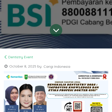
Dentistry Event
October 8, 2025
by
Carigi Indonesia