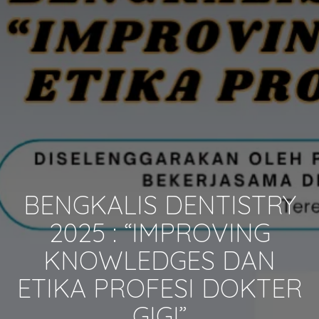
BENGKALIS DENTISTRY
2025 : “IMPROVING
KNOWLEDGES DAN
ETIKA PROFESI DOKTER
GIGI”