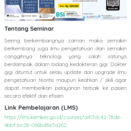
Tentang Seminar
Seiring berkembangnya zaman maka semakin
berkembang juga ilmu pengetahuan dan semakin
canggihnya teknologi yang salah satunya
berdampak dalam bidang kedokteran gigi. Dokter
gigi dituntut untuk selalu update dan upgrade ilmu
pengetahuan teoritis maupun keahlian / skill agar
dapat memberikan pelayanan terbaik ke pasien
secara efektif dan efisien.
Link Pembelajaran (LMS)
https://lms.kemkes.go.id/courses/a413dc42-78de-
4bbf-bc28-066bd8e3a262