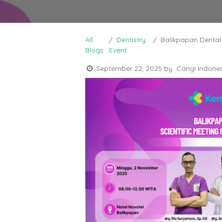
All
Dentistry
Balikpapan Dental Clinical U
Blogs
Event
September 22, 2025
by
Carigi Indone