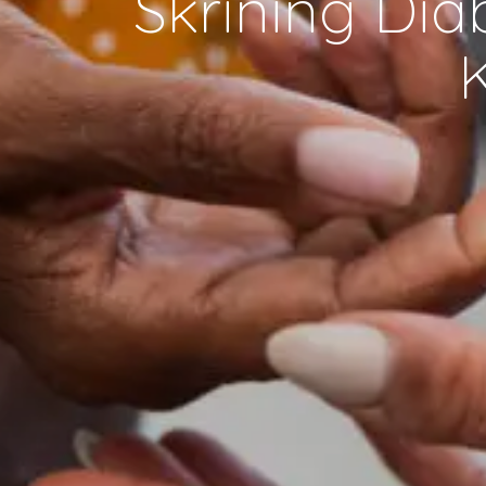
Skrining Diab