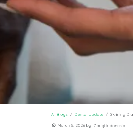
All Blogs
Dental Update
Skrining Di
March 5, 2026
by
Carigi Indonesia