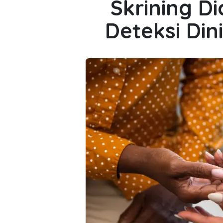
Skrining Dia
Deteksi Din