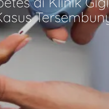
etes di Klinik Gigi
Kasus Tersembuny