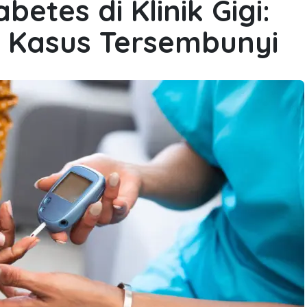
betes di Klinik Gigi:
i Kasus Tersembunyi